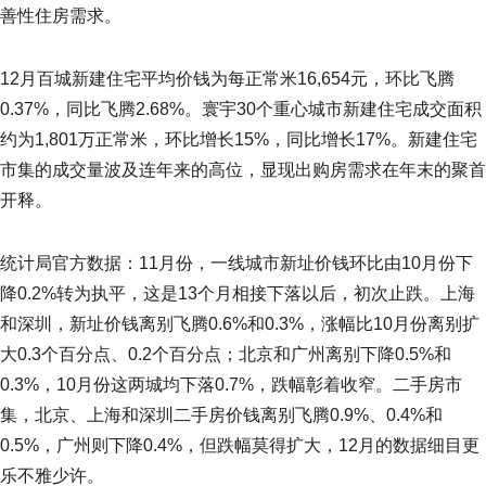
善性住房需求。
12月百城新建住宅平均价钱为每正常米16,654元，环比飞腾
0.37%，同比飞腾2.68%。寰宇30个重心城市新建住宅成交面积
约为1,801万正常米，环比增长15%，同比增长17%。新建住宅
市集的成交量波及连年来的高位，显现出购房需求在年末的聚首
开释。
统计局官方数据：11月份，一线城市新址价钱环比由10月份下
降0.2%转为执平，这是13个月相接下落以后，初次止跌。上海
和深圳，新址价钱离别飞腾0.6%和0.3%，涨幅比10月份离别扩
大0.3个百分点、0.2个百分点；北京和广州离别下降0.5%和
0.3%，10月份这两城均下落0.7%，跌幅彰着收窄。二手房市
集，北京、上海和深圳二手房价钱离别飞腾0.9%、0.4%和
0.5%，广州则下降0.4%，但跌幅莫得扩大，12月的数据细目更
乐不雅少许。