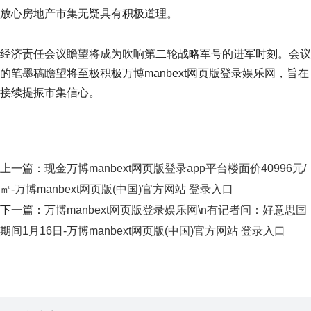
放心房地产市集无疑具有积极道理。
经济责任会议瞻望将成为吹响第二轮战略军号的进军时刻。会议
的笔墨稿瞻望将至极积极万博manbext网页版登录娱乐网，旨在
接续提振市集信心。
上一篇：
现金万博manbext网页版登录app平台楼面价40996元/
㎡-万博manbext网页版(中国)官方网站 登录入口
下一篇：
万博manbext网页版登录娱乐网\n有记者问：好意思国
期间1月16日-万博manbext网页版(中国)官方网站 登录入口