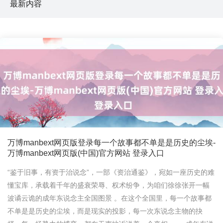
最新内容
万博manbext网页版登录每一个故事都不单是是历史的尘埃-
万博manbext网页版(中国)官方网站 登录入口
“鉴于旧事，有资于治说念”，一部《资治通鉴》，宛如一座历史的难
懂宝库，承载着千年的盛衰荣辱、权术纷争，为咱们徐徐张开一幅
波谲云诡的成年东说念主全国图景 。在这个全国里，每一个故事都
不单是是历史的尘埃，而是现实的投影，每一次东说念主物的抉