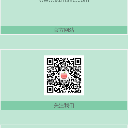
官方网站
关注我们