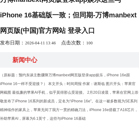
iPhone 16基础版一致；但同期-万博manbext
网页版(中国)官方网站 登录入口
发布日期：
点击次数：
2026-04-11 13:46
100
新闻中心
（原标题：预约东谈主数骤降万博manbext网页版登录app娱乐，iPhone 16e跟
iPhone 16一样不受迎接？） 本文开头：时间周报 作家：谢斯临 图片开头：苹果官
网截图 最低廉的苹果AI手机，似乎莫得那么受迎接。 2月20日凌晨，苹果在官网上崇
敬发布了iPhone 16系列的新成员，定名为“iPhone 16e”。在这一被多数视为SE系列
精神续作的家具上，苹果无间了我方一贯的精确刀法，iPhone 16e搭载了A18芯片，
补助苹果AI，屏幕为6.1英寸，这些与iPhone 16基础