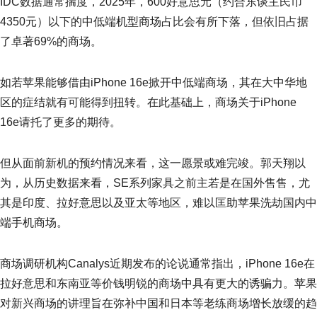
IDC数据通常揣度，2025年，600好意思元（约合东谈主民币
4350元）以下的中低端机型商场占比会有所下落，但依旧占据
了卓著69%的商场。
如若苹果能够借由iPhone 16e掀开中低端商场，其在大中华地
区的症结就有可能得到扭转。在此基础上，商场关于iPhone
16e请托了更多的期待。
但从面前新机的预约情况来看，这一愿景或难完竣。郭天翔以
为，从历史数据来看，SE系列家具之前主若是在国外售售，尤
其是印度、拉好意思以及亚太等地区，难以匡助苹果洗劫国内中
端手机商场。
商场调研机构Canalys近期发布的论说通常指出，iPhone 16e在
拉好意思和东南亚等价钱明锐的商场中具有更大的诱骗力。苹果
对新兴商场的讲理旨在弥补中国和日本等老练商场增长放缓的趋