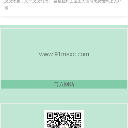
次次燃起，又一次次幻灭。 粟裕直到去世王人没能比及组织上的郑
重
www.91msxc.com
官方网站