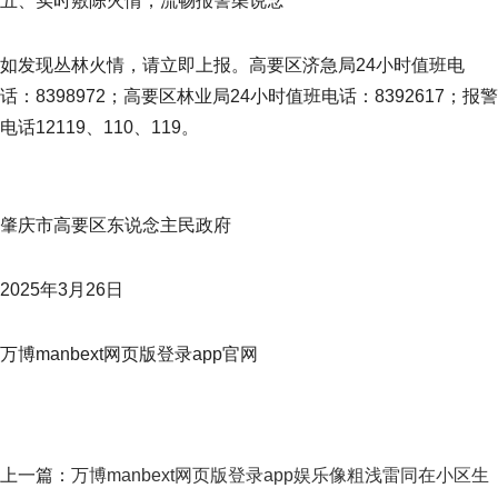
五、实时敷陈火情，流畅报警渠说念
如发现丛林火情，请立即上报。高要区济急局24小时值班电
话：8398972；高要区林业局24小时值班电话：8392617；报警
电话12119、110、119。
肇庆市高要区东说念主民政府
2025年3月26日
万博manbext网页版登录app官网
上一篇：
万博manbext网页版登录app娱乐像粗浅雷同在小区生