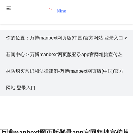
你的位置：
万博manbext网页版(中国)官方网站 登录入口
>
新闻中心
> 万博manbext网页版登录app官网粗拙宣传丛
林防熄灭常识和法律律例-万博manbext网页版(中国)官方
网站 登录入口
万博manbext网页版登录app官网粗拙宣传丛