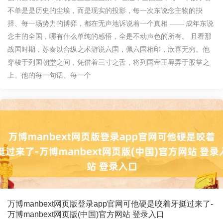
不单是是历史的尘埃，而是现实的投影，每一次东说念主物的抉
择、每一场势力的博弈，都在无声地诉说着一个真相 —— 成年东说
念主的全国，哪有什么单纯的感悟，全是不动声色的所有。 且看那
战国时期，苏秦以合纵之术游说六国，佩六国相印，欣喜无穷。他
穿梭于列国朝堂之间，凭借着三寸之舌，将列国帝王辱弄于股掌之
上。他的每一句话、每一个
万博manbext网页版登录app官网可他硬是咬着牙挺过来了-
万博manbext网页版(中国)官方网站 登录入口