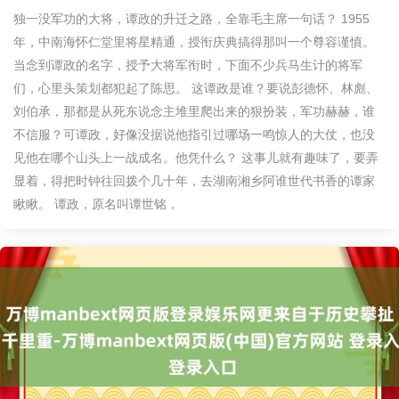
独一没军功的大将，谭政的升迁之路，全靠毛主席一句话？ 1955
年，中南海怀仁堂里将星精通，授衔庆典搞得那叫一个尊容谨慎。
当念到谭政的名字，授予大将军衔时，下面不少兵马生计的将军
们，心里头策划都犯起了陈思。 这谭政是谁？要说彭德怀、林彪、
刘伯承，那都是从死东说念主堆里爬出来的狠扮装，军功赫赫，谁
不信服？可谭政，好像没据说他指引过哪场一鸣惊人的大仗，也没
见他在哪个山头上一战成名。他凭什么？ 这事儿就有趣味了，要弄
显着，得把时钟往回拨个几十年，去湖南湘乡阿谁世代书香的谭家
瞅瞅。 谭政，原名叫谭世铭，