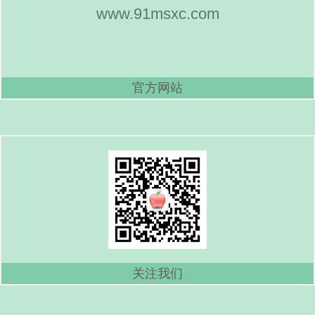
www.91msxc.com
官方网站
关注我们