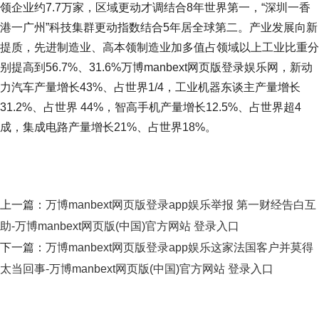
领企业约7.7万家，区域更动才调结合8年世界第一，“深圳一香
港一广州”科技集群更动指数结合5年居全球第二。产业发展向新
提质，先进制造业、高本领制造业加多值占领域以上工业比重分
别提高到56.7%、31.6%万博manbext网页版登录娱乐网，新动
力汽车产量增长43%、占世界1/4，工业机器东谈主产量增长
31.2%、占世界 44%，智高手机产量增长12.5%、占世界超4
成，集成电路产量增长21%、占世界18%。
上一篇：
万博manbext网页版登录app娱乐举报 第一财经告白互
助-万博manbext网页版(中国)官方网站 登录入口
下一篇：
万博manbext网页版登录app娱乐这家法国客户并莫得
太当回事-万博manbext网页版(中国)官方网站 登录入口